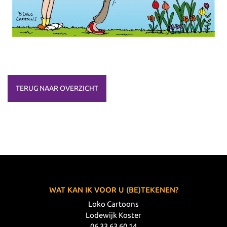
TERUG NAAR OVERZICHT
WAT KAN IK VOOR U (BE)TEKENEN?
Loko Cartoons
Lodewijk Koster
06 33 63 60 14