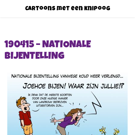
Cartoons met een knipoog
190415 – NATIONALE
BIJENTELLING