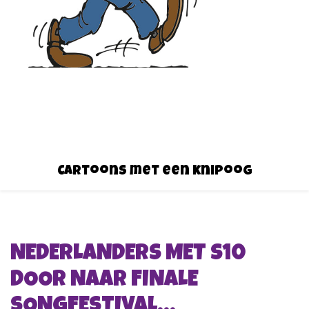
Cartoons met een knipoog
NEDERLANDERS MET S10
DOOR NAAR FINALE
SONGFESTIVAL…