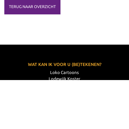
TERUG NAAR OVERZICHT
WAT KAN IK VOOR U (BE)TEKENEN?
Loko Cartoons
Lodewijk Koster
06 33 63 60 14
VOLG MIJ