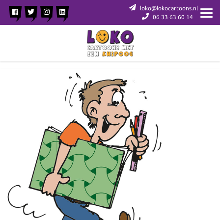
loko@lokocartoons.nl
06 33 63 60 14