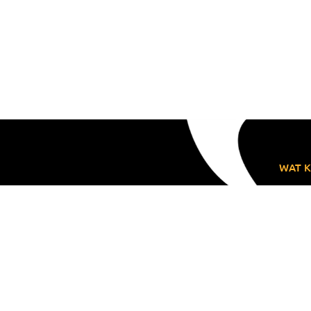
WAT K