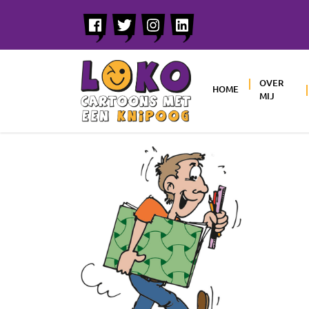
OVER
HOME
MIJ