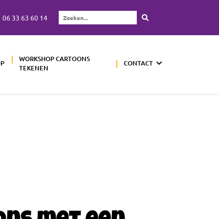
06 33 63 60 14
Zoeken...
WORKSHOP CARTOONS
OP
CONTACT
TEKENEN