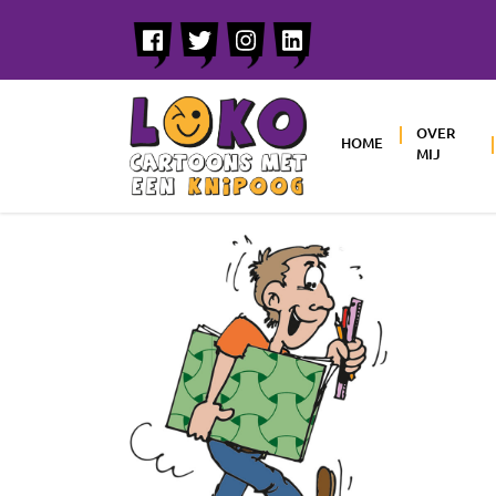
OVER
HOME
MIJ