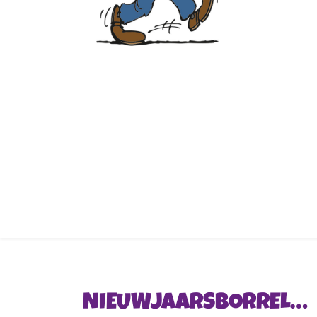
NIEUWJAARSBORREL…