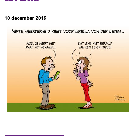
10 december 2019