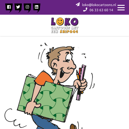
loko@lokocartoons.nl
06 33 63 60 14