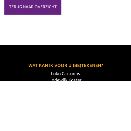
TERUG NAAR OVERZICHT
WAT KAN IK VOOR U (BE)TEKENEN?
Loko Cartoons
Lodewijk Koster
06 33 63 60 14
VOLG MIJ