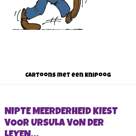
Cartoons met een knipoog
NIPTE MEERDERHEID KIEST
VOOR URSULA VON DER
LEYEN…