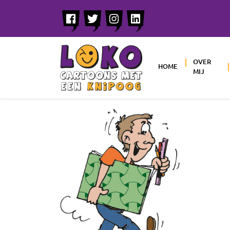
OVER
HOME
MIJ