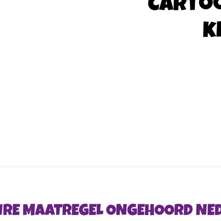
Carto
k
AIRE MAATREGEL ONGEHOORD N