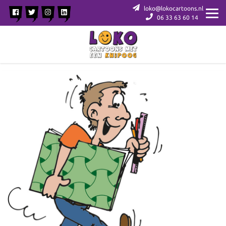
loko@lokocartoons.nl
06 33 63 60 14