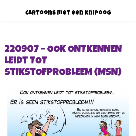
Cartoons met een knipoog
220907 – OOK ONTKENNEN
LEIDT TOT
STIKSTOFPROBLEEM (MSN)