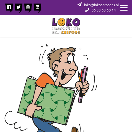
loko@lokocartoons.nl
06 33 63 60 14