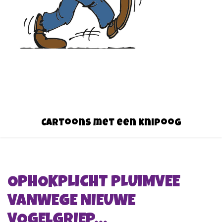
Cartoons met een knipoog
OPHOKPLICHT PLUIMVEE
VANWEGE NIEUWE
VOGELGRIEP…