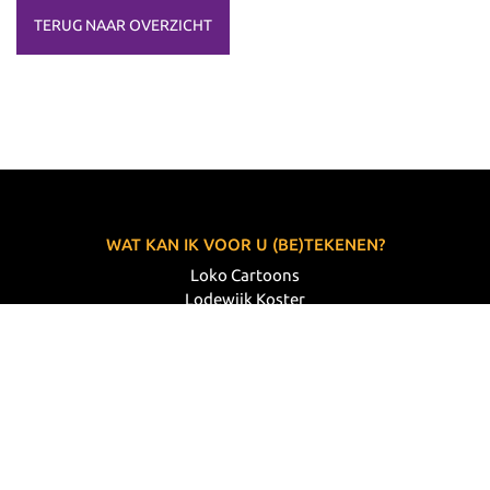
TERUG NAAR OVERZICHT
WAT KAN IK VOOR U (BE)TEKENEN?
Loko Cartoons
Lodewijk Koster
06 33 63 60 14
VOLG MIJ