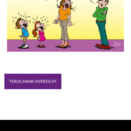
TERUG NAAR OVERZICHT