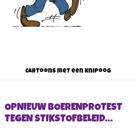
Cartoons met een knipoog
OPNIEUW BOERENPROTEST
TEGEN STIKSTOFBELEID…