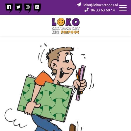
loko@lokocartoons.nl
06 33 63 60 14