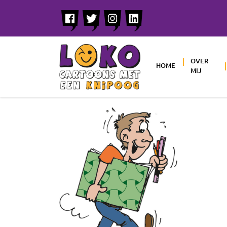
OVER
HOME
MIJ