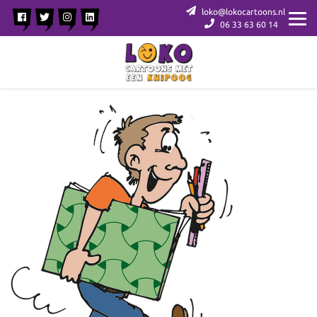
loko@lokocartoons.nl
06 33 63 60 14