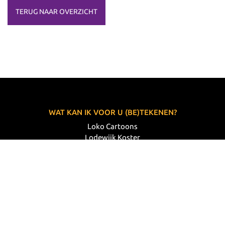
TERUG NAAR OVERZICHT
WAT KAN IK VOOR U (BE)TEKENEN?
Loko Cartoons
Lodewijk Koster
06 33 63 60 14
VOLG MIJ