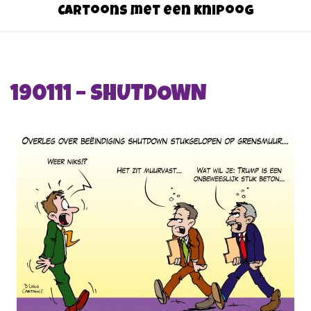
Cartoons met een knipoog
190111 – SHUTDOWN