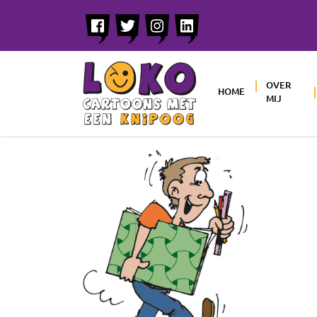
OVER
HOME
MIJ