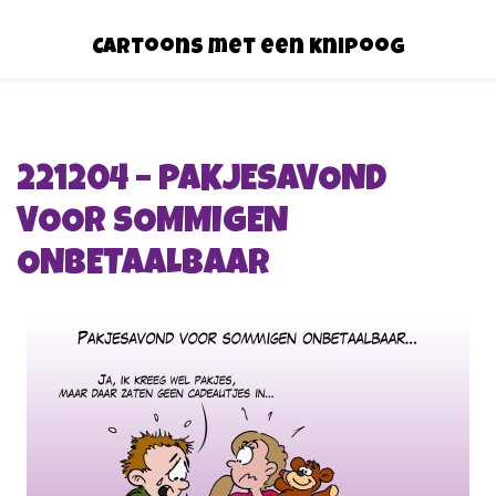
Cartoons met een knipoog
221204 – PAKJESAVOND
VOOR SOMMIGEN
ONBETAALBAAR