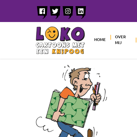
OVER
HOME
MIJ