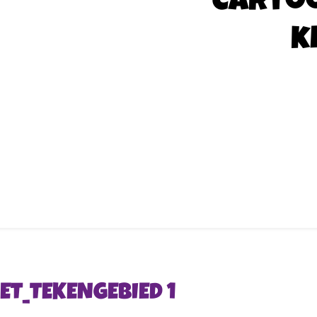
Carto
k
ET_TEKENGEBIED 1