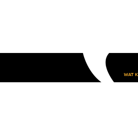
WAT K