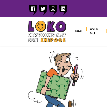
OVER
HOME
MIJ