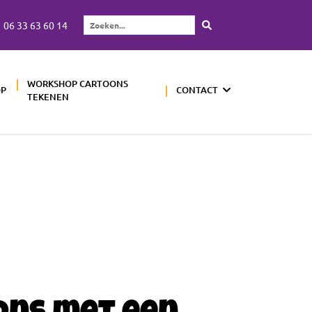
06 33 63 60 14
Zoeken...
WORKSHOP CARTOONS
OP
CONTACT
TEKENEN