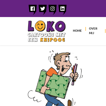
OVER
HOME
MIJ