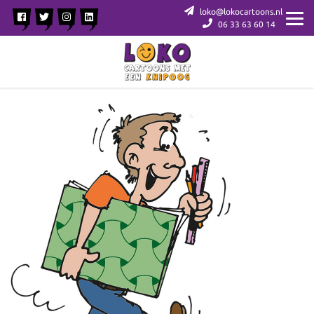
loko@lokocartoons.nl
06 33 63 60 14