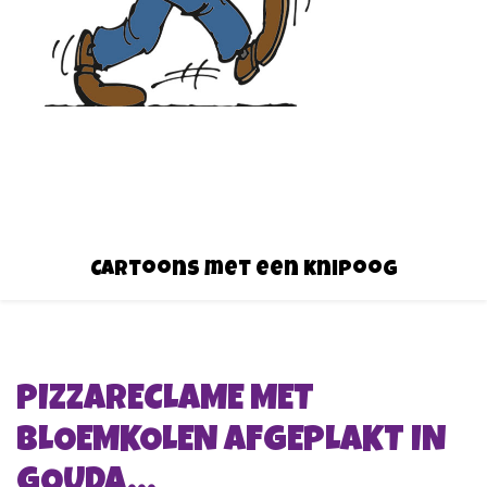
Cartoons met een knipoog
PIZZARECLAME MET
BLOEMKOLEN AFGEPLAKT IN
GOUDA…