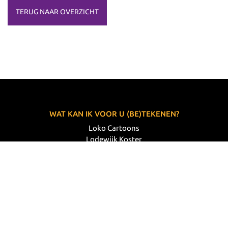
TERUG NAAR OVERZICHT
WAT KAN IK VOOR U (BE)TEKENEN?
Loko Cartoons
Lodewijk Koster
06 33 63 60 14
VOLG MIJ