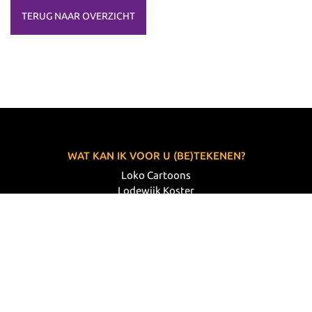
TERUG NAAR OVERZICHT
WAT KAN IK VOOR U (BE)TEKENEN?
Loko Cartoons
Lodewijk Koster
06 33 63 60 14
VOLG MIJ