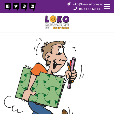
loko@lokocartoons.nl
06 33 63 60 14