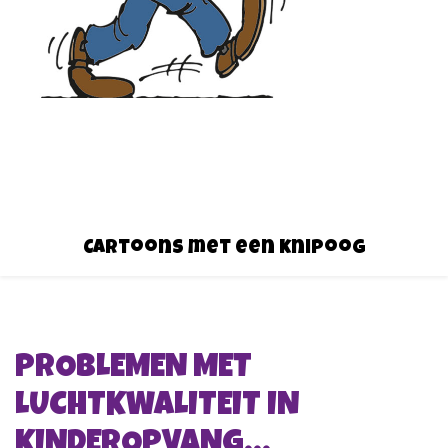
Cartoons met een knipoog
PROBLEMEN MET
LUCHTKWALITEIT IN
KINDEROPVANG…