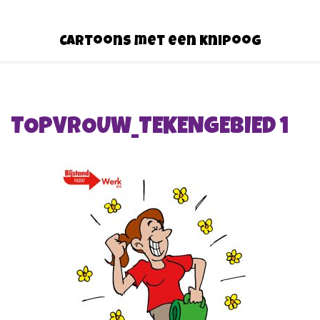
Cartoons met een knipoog
TOPVROUW_TEKENGEBIED 1