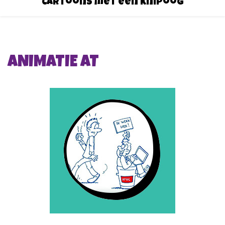
Cartoons met een knipoog
ANIMATIE AT