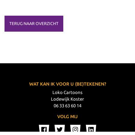
TERUG NAAR OVERZICHT
WAT KAN IK VOOR U (BE)TEKENEN?
Loko Cartoons
Lodewijk Koster
06 33 63 60 14
VOLG MIJ