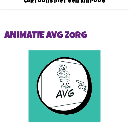
Cartoons met een knipoog
ANIMATIE AVG ZORG