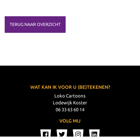
TERUG NAAR OVERZICHT
WAT KAN IK VOOR U (BE)TEKENEN?
Loko Cartoons
Lodewijk Koster
06 33 63 60 14
VOLG MIJ