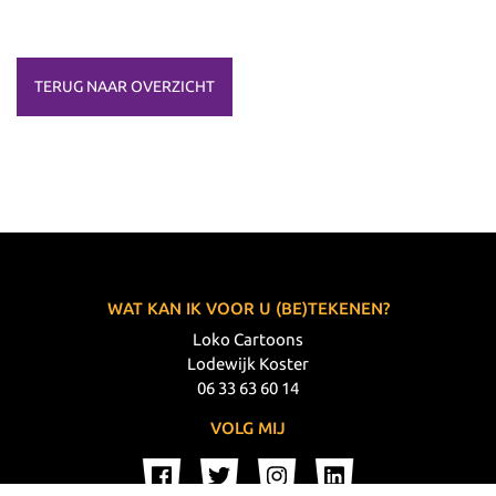
TERUG NAAR OVERZICHT
WAT KAN IK VOOR U (BE)TEKENEN?
Loko Cartoons
Lodewijk Koster
06 33 63 60 14
VOLG MIJ