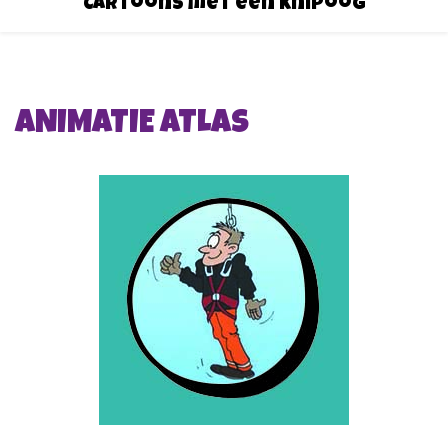
Cartoons met een knipoog
ANIMATIE ATLAS