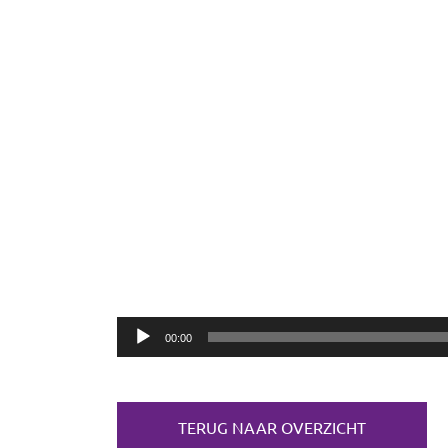
00:00
TERUG NAAR OVERZICHT