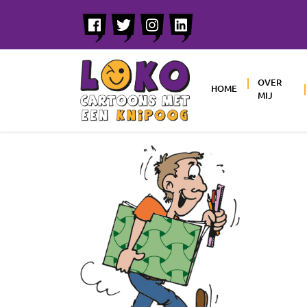
OVER
HOME
MIJ