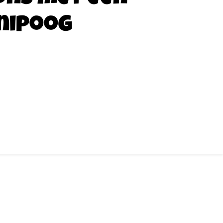
nipoog