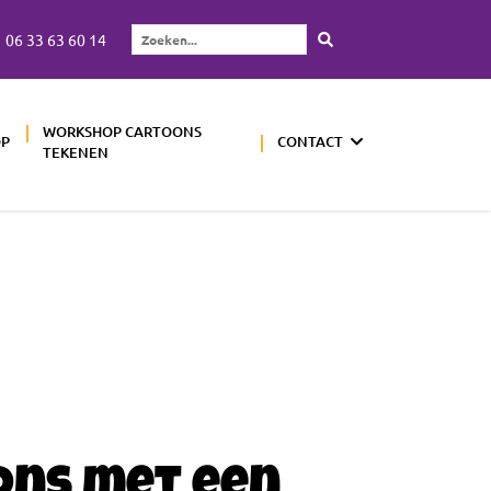
06 33 63 60 14
Zoeken...
WORKSHOP CARTOONS
OP
CONTACT
TEKENEN
ons met een