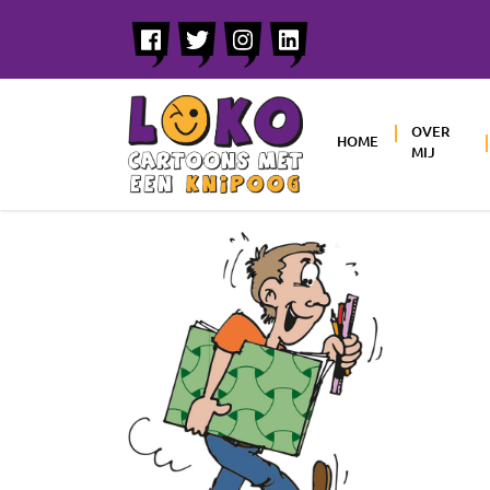
OVER
HOME
MIJ