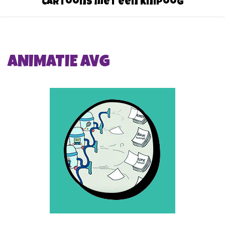
Cartoons met een knipoog
ANIMATIE AVG