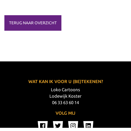
TERUG NAAR OVERZICHT
WAT KAN IK VOOR U (BE)TEKENEN?
Loko Cartoons
Lodewijk Koster
06 33 63 60 14
VOLG MIJ