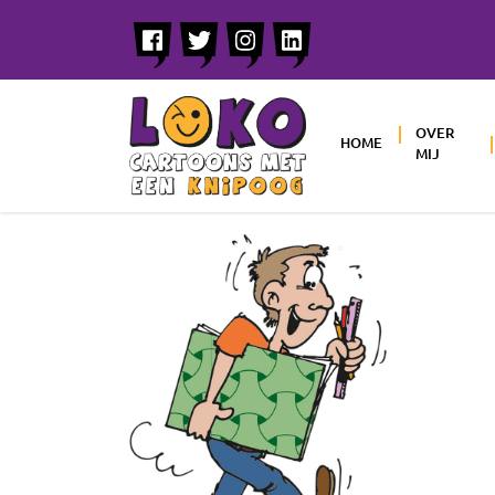
OVER
HOME
MIJ