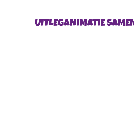
UITLEGANIMATIE SAM
Videospeler