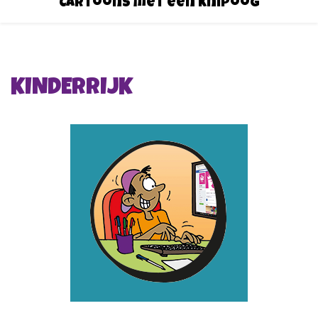
Cartoons met een knipoog
KINDERRIJK