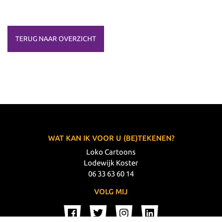
TERUG NAAR OVERZICHT
WAT KAN IK VOOR U (BE)TEKENEN?
Loko Cartoons
Lodewijk Koster
06 33 63 60 14
VOLG MIJ