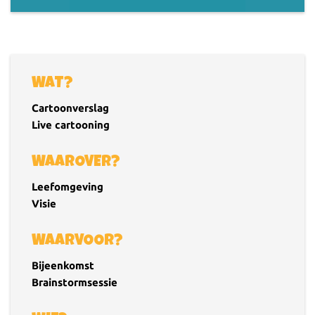
WAT?
Cartoonverslag
Live cartooning
WAAROVER?
Leefomgeving
Visie
WAARVOOR?
Bijeenkomst
Brainstormsessie