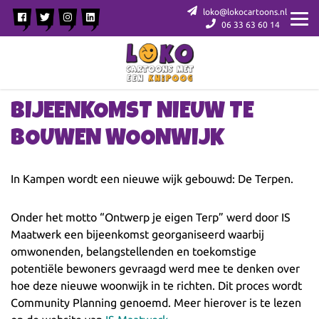
loko@lokocartoons.nl
06 33 63 60 14
BIJEENKOMST NIEUW TE
BOUWEN WOONWIJK
In Kampen wordt een nieuwe wijk gebouwd: De Terpen.
Onder het motto “Ontwerp je eigen Terp” werd door IS
Maatwerk een bijeenkomst georganiseerd waarbij
omwonenden, belangstellenden en toekomstige
potentiële bewoners gevraagd werd mee te denken over
hoe deze nieuwe woonwijk in te richten. Dit proces wordt
Community Planning genoemd. Meer hierover is te lezen