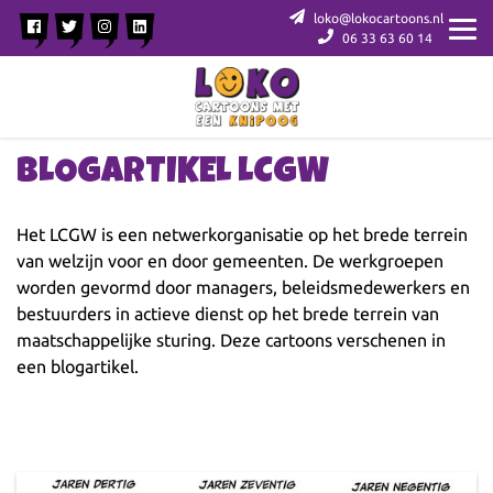
loko@lokocartoons.nl
06 33 63 60 14
BLOGARTIKEL LCGW
Het
LCGW
is een netwerkorganisatie op het brede terrein
van welzijn voor en door gemeenten. De werkgroepen
worden gevormd door managers, beleidsmedewerkers en
bestuurders in actieve dienst op het brede terrein van
maatschappelijke sturing. Deze cartoons verschenen in
een blogartikel.