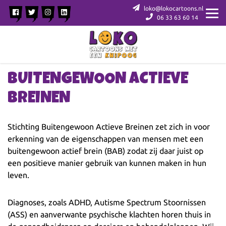
loko@lokocartoons.nl
06 33 63 60 14
BUITENGEWOON ACTIEVE
BREINEN
Stichting Buitengewoon Actieve Breinen zet zich in voor
erkenning van de eigenschappen van mensen met een
buitengewoon actief brein (BAB) zodat zij daar juist op
een positieve manier gebruik van kunnen maken in hun
leven.
Diagnoses, zoals ADHD, Autisme Spectrum Stoornissen
(ASS) en aanverwante psychische klachten horen thuis in