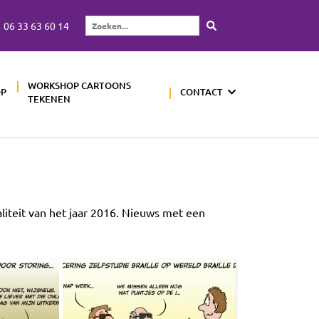
06 33 63 60 14
Zoeken...
WORKSHOP CARTOONS
OP
CONTACT
TEKENEN
aliteit van het jaar 2016. Nieuws met een