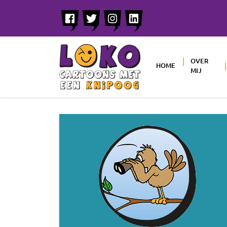
OVER
HOME
MIJ