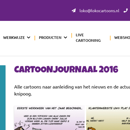
loko@lokocartoons.nl
LIVE
WERKWIJZE
PRODUCTEN
WEBSH
CARTOONING
CARTOONJOURNAAL 2016
Alle cartoons naar aanleiding van het nieuws en de actu
knipoog.