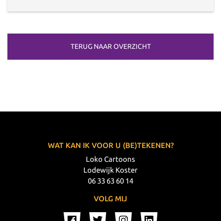
TERUG NAAR OVERZICHT
WAT KAN IK VOOR U (BE)TEKENEN?
Loko Cartoons
Lodewijk Koster
06 33 63 60 14
VOLG MIJ