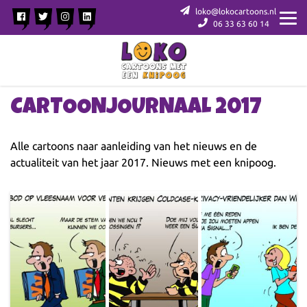
loko@lokocartoons.nl
06 33 63 60 14
CARTOONJOURNAAL 2017
Alle cartoons naar aanleiding van het nieuws en de
actualiteit van het jaar 2017. Nieuws met een knipoog.