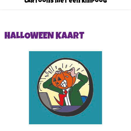
Cartoons met een knipoog
HALLOWEEN KAART