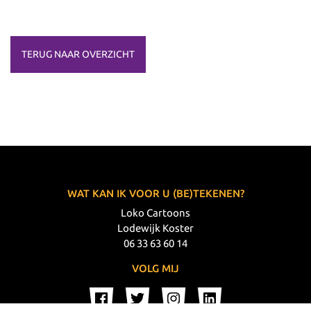
TERUG NAAR OVERZICHT
WAT KAN IK VOOR U (BE)TEKENEN?
Loko Cartoons
Lodewijk Koster
06 33 63 60 14
VOLG MIJ