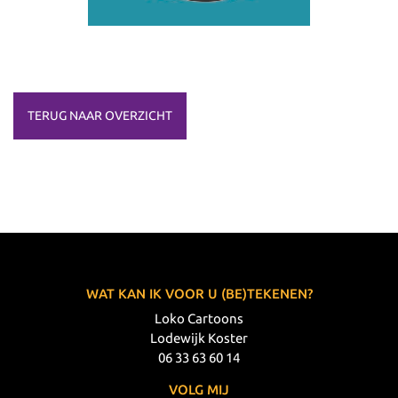
TERUG NAAR OVERZICHT
WAT KAN IK VOOR U (BE)TEKENEN?
Loko Cartoons
Lodewijk Koster
06 33 63 60 14
VOLG MIJ