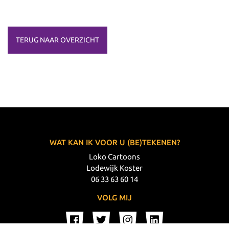
TERUG NAAR OVERZICHT
WAT KAN IK VOOR U (BE)TEKENEN?
Loko Cartoons
Lodewijk Koster
06 33 63 60 14
VOLG MIJ