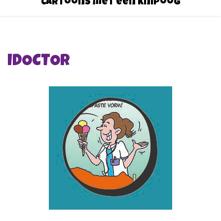
Cartoons met een knipoog
IDOCTOR