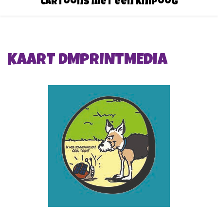
Cartoons met een knipoog
KAART DMPRINTMEDIA