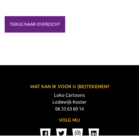
TERUG NAAR OVERZICHT
WAT KAN IK VOOR U (BE)TEKENEN?
Loko Cartoons
Lodewijk Koster
06 33 63 60 14
VOLG MIJ