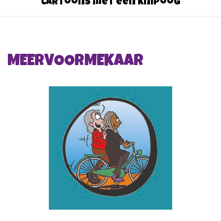
Cartoons met een knipoog
MEERVOORMEKAAR