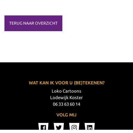
TERUG NAAR OVERZICHT
WAT KAN IK VOOR U (BE)TEKENEN?
Loko Cartoons
Lodewijk Koster
06 33 63 60 14
VOLG MIJ