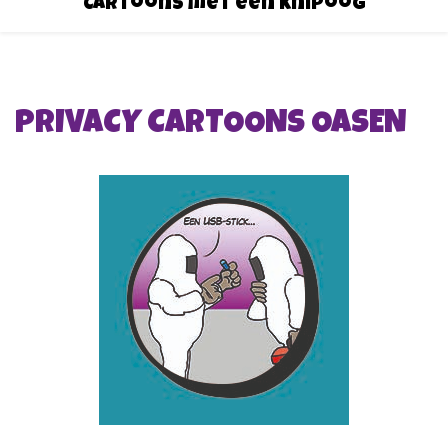
Cartoons met een knipoog
PRIVACY CARTOONS OASEN