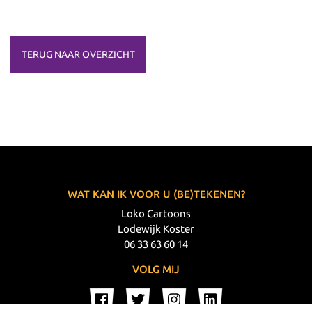
TERUG NAAR OVERZICHT
WAT KAN IK VOOR U (BE)TEKENEN?
Loko Cartoons
Lodewijk Koster
06 33 63 60 14
VOLG MIJ