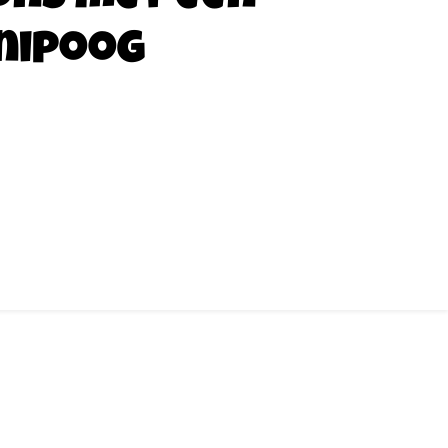
nipoog