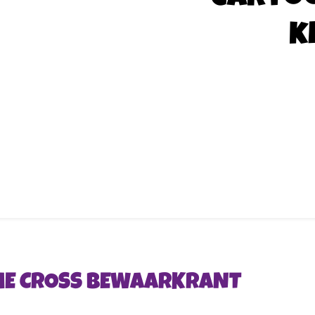
k
HE CROSS BEWAARKRANT