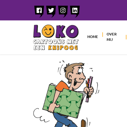
OVER
HOME
MIJ