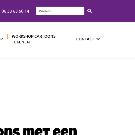
06 33 63 60 14
Zoeken...
WORKSHOP CARTOONS
OP
CONTACT
TEKENEN
ons met een