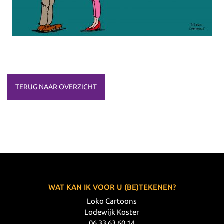
TERUG NAAR OVERZICHT
WAT KAN IK VOOR U (BE)TEKENEN?
Loko Cartoons
Lodewijk Koster
06 33 63 60 14