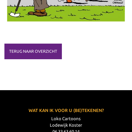
TERUG NAAR OVERZICHT
WAT KAN IK VOOR U (BE)TEKENEN?
Loko Cartoons
Lodewijk Koster
06 33 63 60 14