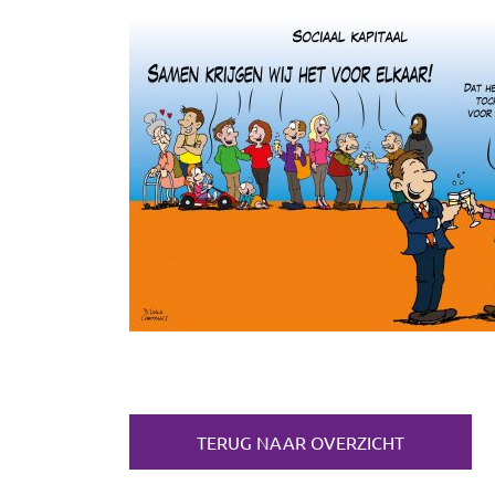
TERUG NAAR OVERZICHT