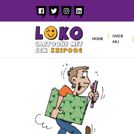
OVER
HOME
MIJ