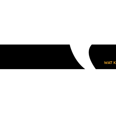
WAT K