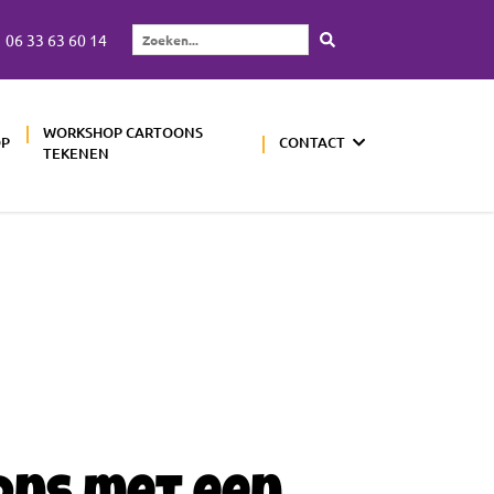
06 33 63 60 14
Zoeken...
WORKSHOP CARTOONS
OP
CONTACT
TEKENEN