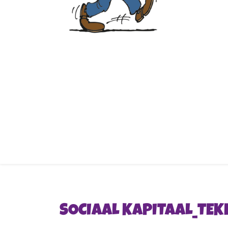
SOCIAAL KAPITAAL_TEK