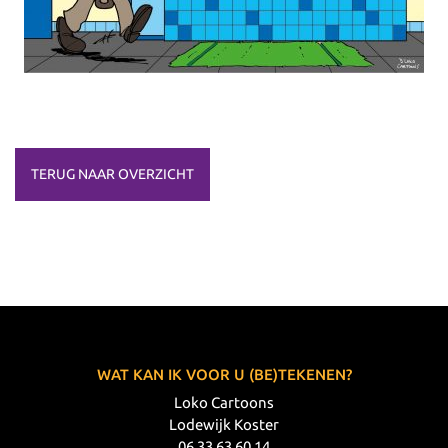
TERUG NAAR OVERZICHT
WAT KAN IK VOOR U (BE)TEKENEN?
Loko Cartoons
Lodewijk Koster
06 33 63 60 14