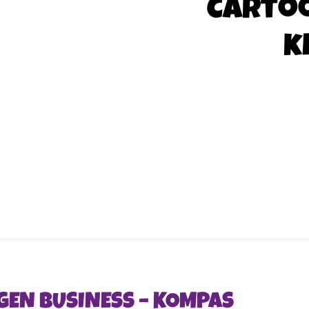
Carto
k
GEN BUSINESS – KOMPAS