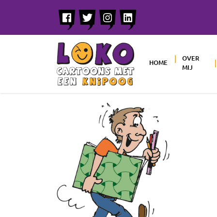
OVER
HOME
MIJ