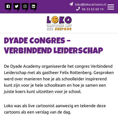
loko@lokocartoons.nl
06 33 63 60 14
DYADE CONGRES –
VERBINDEND LEIDERSCHAP
De Dyade Academy organiseerde het congres Verbindend
Leiderschap met als gastheer Felix Rottenberg. Gesproken
werd over manieren hoe je als schoolleider inspirerend
kunt zijn voor je hele schoolteam en hoe je samen een
juiste koers kunt uitzetten voor je school.
Loko was als live cartoonist aanwezig en tekende deze
cartoons als een verslag van de dag.