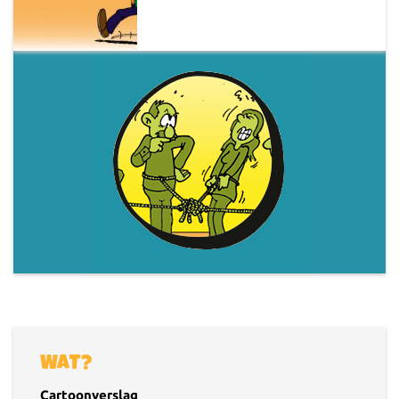
WAT?
Cartoonverslag