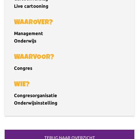
Live cartooning
WAAROVER?
Management
Onderwijs
WAARVOOR?
Congres
WIE?
Congresorganisatie
Onderwijsinstelling
TERUG NAAR OVERZICHT