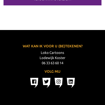
WAT KAN IK VOOR U (BE)TEKENEN?
Loko Cartoons
Lodewijk Koster
06 33 63 60 14
VOLG MIJ