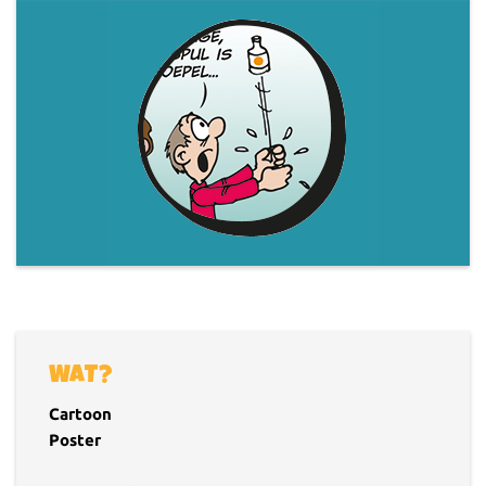
WAT?
Cartoon
Poster