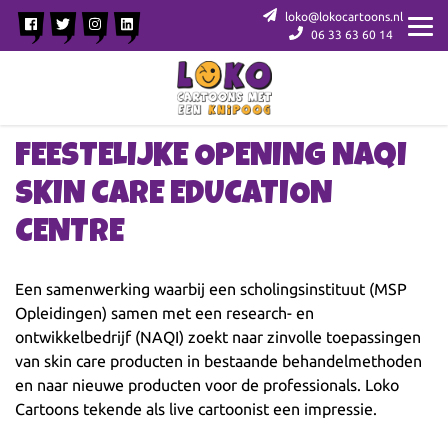
loko@lokocartoons.nl
06 33 63 60 14
FEESTELIJKE OPENING NAQI
SKIN CARE EDUCATION
CENTRE
Een samenwerking waarbij een scholingsinstituut (MSP
Opleidingen) samen met een research- en
ontwikkelbedrijf (NAQI) zoekt naar zinvolle toepassingen
van skin care producten in bestaande behandelmethoden
en naar nieuwe producten voor de professionals. Loko
Cartoons tekende als live cartoonist een impressie.