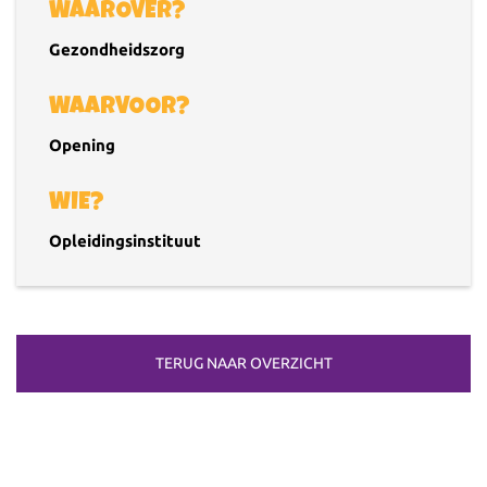
WAAROVER?
Gezondheidszorg
WAARVOOR?
Opening
WIE?
Opleidingsinstituut
TERUG NAAR OVERZICHT