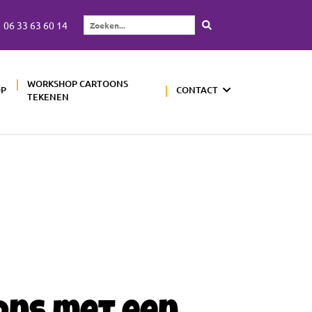
06 33 63 60 14
Zoeken...
WORKSHOP CARTOONS
OP
CONTACT
TEKENEN