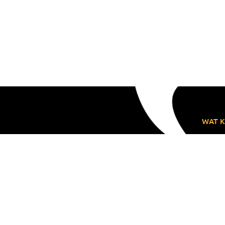
WAT K