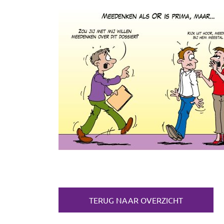
TERUG NAAR OVERZICHT