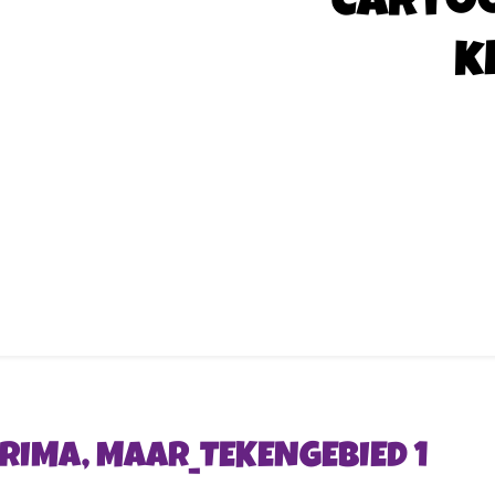
Carto
k
PRIMA, MAAR_TEKENGEBIED 1