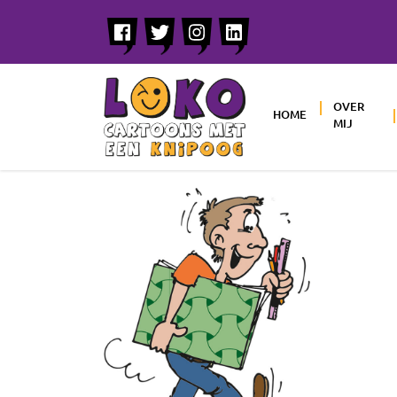
OVER
HOME
MIJ